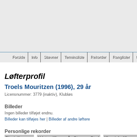
Forside
Info
Stævner
Terminsliste
Rekorder
Ranglister
Løfterprofil
Troels Mouritzen (1996), 29 år
Licensnummer: 3779 (inaktiv), Klubløs
Billeder
Ingen billeder tilføjet endnu.
Billeder kan tilføjes her
|
Billeder af andre løftere
Personlige rekorder