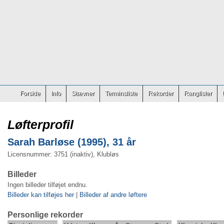
Forside
Info
Stævner
Terminsliste
Rekorder
Ranglister
Løfterprofil
Sarah Barløse (1995), 31 år
Licensnummer: 3751 (inaktiv), Klubløs
Billeder
Ingen billeder tilføjet endnu.
Billeder kan tilføjes her
|
Billeder af andre løftere
Personlige rekorder