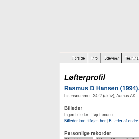
Forside
Info
Stævner
Terminsl
Løfterprofil
Rasmus D Hansen (1994),
Licensnummer: 3422 (aktiv), Aarhus AK
Billeder
Ingen billeder tilføjet endnu.
Billeder kan tilføjes her
|
Billeder af andre
Personlige rekorder