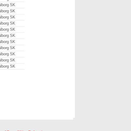
lborg SK
lborg SK
lborg SK
lborg SK
lborg SK
lborg SK
lborg SK
lborg SK
lborg SK
lborg SK
lborg SK