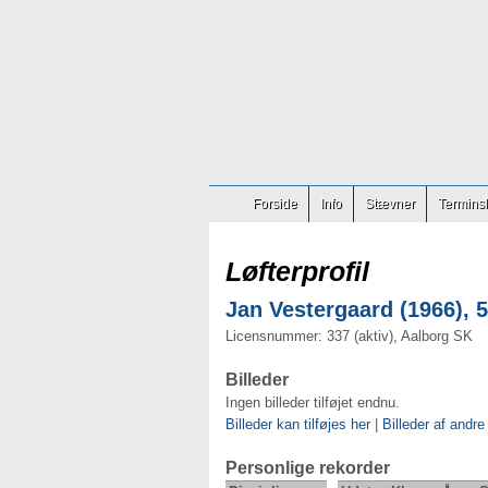
Forside
Info
Stævner
Terminsl
Løfterprofil
Jan Vestergaard (1966), 5
Licensnummer: 337 (aktiv), Aalborg SK
Billeder
Ingen billeder tilføjet endnu.
Billeder kan tilføjes her
|
Billeder af andre
Personlige rekorder