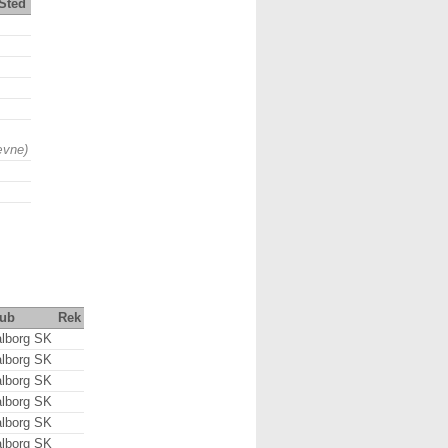
Sted
ævne)
lub
Rek
lborg SK
lborg SK
lborg SK
lborg SK
lborg SK
lborg SK