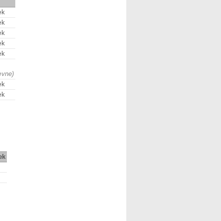
æk
æk
æk
æk
æk
ævne)
æk
æk
ek