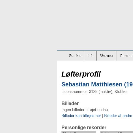
Forside
Info
Stævner
Terminsl
Løfterprofil
Sebastian Matthiesen (19
Licensnummer: 3128 (inaktiv), Klubløs
Billeder
Ingen billeder tilføjet endnu.
Billeder kan tilføjes her
|
Billeder af andre
Personlige rekorder