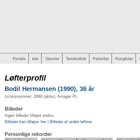
Forside
Info
Stævner
Terminsliste
Rekorder
Ranglister
Løfterprofil
Bodil Hermansen (1990), 36 år
Licensnummer: 2860 (aktiv), Amager PL
Billeder
Ingen billeder tilføjet endnu.
Billeder kan tilføjes her
|
Billeder af andre løftere
Personlige rekorder