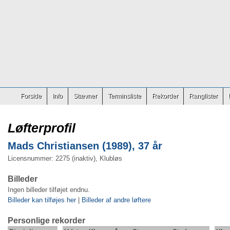
Forside
Info
Stævner
Terminsliste
Rekorder
Ranglister
Løfterprofil
Mads Christiansen (1989), 37 år
Licensnummer: 2275 (inaktiv), Klubløs
Billeder
Ingen billeder tilføjet endnu.
Billeder kan tilføjes her
|
Billeder af andre løftere
Personlige rekorder