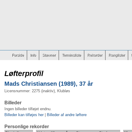
Forside
Info
Stævner
Terminsliste
Rekorder
Ranglister
Løfterprofil
Mads Christiansen (1989), 37 år
Licensnummer: 2275 (inaktiv), Klubløs
Billeder
Ingen billeder tilføjet endnu.
Billeder kan tilføjes her
|
Billeder af andre løftere
Personlige rekorder