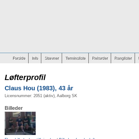
Forside
Info
Stævner
Terminsliste
Rekorder
Ranglister
Løfterprofil
Claus Hou (1983), 43 år
Licensnummer: 2051 (aktiv), Aalborg SK
Billeder