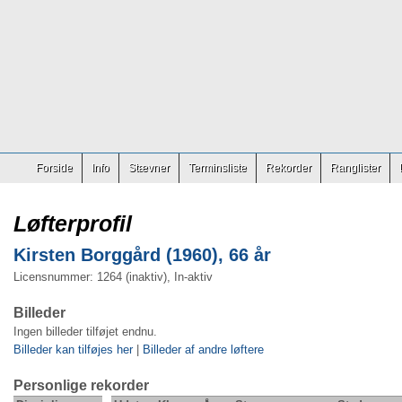
Forside
Info
Stævner
Terminsliste
Rekorder
Ranglister
Løfterprofil
Kirsten Borggård (1960), 66 år
Licensnummer: 1264 (inaktiv), In-aktiv
Billeder
Ingen billeder tilføjet endnu.
Billeder kan tilføjes her
|
Billeder af andre løftere
Personlige rekorder