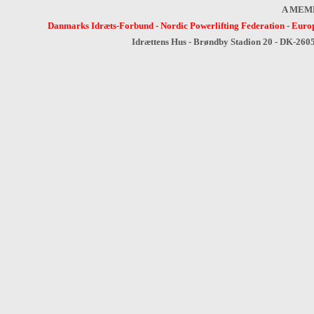
A MEM
Danmarks Idræts-Forbund
-
Nordic Powerlifting Federation
-
Europ
Idrættens Hus - Brøndby Stadion 20 - DK-260