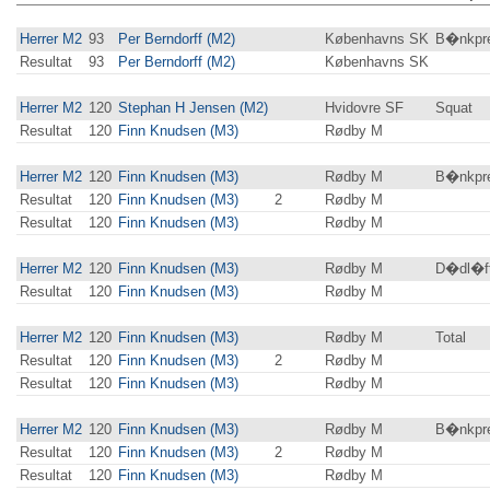
Herrer M2
93
Per Berndorff (M2)
Københavns SK
B�nkpre
Resultat
93
Per Berndorff (M2)
Københavns SK
Herrer M2
120
Stephan H Jensen (M2)
Hvidovre SF
Squat
Resultat
120
Finn Knudsen (M3)
Rødby M
Herrer M2
120
Finn Knudsen (M3)
Rødby M
B�nkpre
Resultat
120
Finn Knudsen (M3)
2
Rødby M
Resultat
120
Finn Knudsen (M3)
Rødby M
Herrer M2
120
Finn Knudsen (M3)
Rødby M
D�dl�f
Resultat
120
Finn Knudsen (M3)
Rødby M
Herrer M2
120
Finn Knudsen (M3)
Rødby M
Total
Resultat
120
Finn Knudsen (M3)
2
Rødby M
Resultat
120
Finn Knudsen (M3)
Rødby M
Herrer M2
120
Finn Knudsen (M3)
Rødby M
B�nkpre
Resultat
120
Finn Knudsen (M3)
2
Rødby M
Resultat
120
Finn Knudsen (M3)
Rødby M