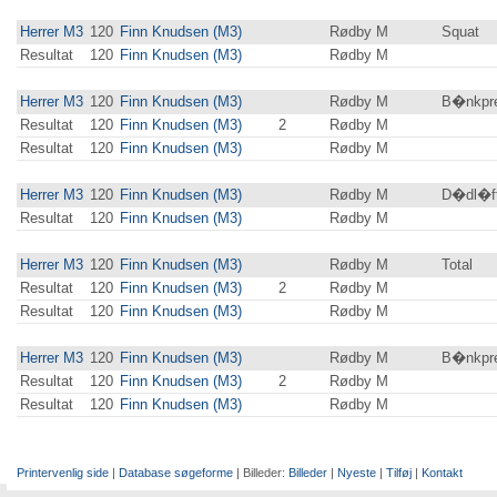
Herrer M3
120
Finn Knudsen (M3)
Rødby M
Squat
Resultat
120
Finn Knudsen (M3)
Rødby M
Herrer M3
120
Finn Knudsen (M3)
Rødby M
B�nkpre
Resultat
120
Finn Knudsen (M3)
2
Rødby M
Resultat
120
Finn Knudsen (M3)
Rødby M
Herrer M3
120
Finn Knudsen (M3)
Rødby M
D�dl�f
Resultat
120
Finn Knudsen (M3)
Rødby M
Herrer M3
120
Finn Knudsen (M3)
Rødby M
Total
Resultat
120
Finn Knudsen (M3)
2
Rødby M
Resultat
120
Finn Knudsen (M3)
Rødby M
Herrer M3
120
Finn Knudsen (M3)
Rødby M
B�nkpre
Resultat
120
Finn Knudsen (M3)
2
Rødby M
Resultat
120
Finn Knudsen (M3)
Rødby M
Printervenlig side
|
Database søgeforme
| Billeder:
Billeder
|
Nyeste
|
Tilføj
|
Kontakt