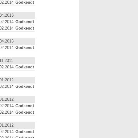
02.2014
Godkendt
04.2013
02.2014
Godkendt
02.2014
Godkendt
04.2013
02.2014
Godkendt
11.2011
02.2014
Godkendt
01.2012
02.2014
Godkendt
01.2012
02.2014
Godkendt
02.2014
Godkendt
01.2012
02.2014
Godkendt