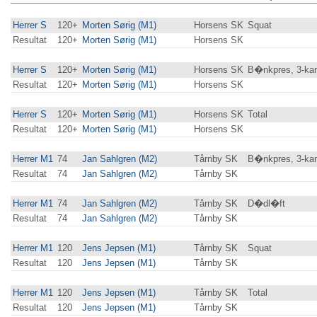
Herrer S
120+
Morten Sørig (M1)
Horsens SK
Squat
Resultat
120+
Morten Sørig (M1)
Horsens SK
Herrer S
120+
Morten Sørig (M1)
Horsens SK
B�nkpres, 3-ka
Resultat
120+
Morten Sørig (M1)
Horsens SK
Herrer S
120+
Morten Sørig (M1)
Horsens SK
Total
Resultat
120+
Morten Sørig (M1)
Horsens SK
Herrer M1
74
Jan Sahlgren (M2)
Tårnby SK
B�nkpres, 3-ka
Resultat
74
Jan Sahlgren (M2)
Tårnby SK
Herrer M1
74
Jan Sahlgren (M2)
Tårnby SK
D�dl�ft
Resultat
74
Jan Sahlgren (M2)
Tårnby SK
Herrer M1
120
Jens Jepsen (M1)
Tårnby SK
Squat
Resultat
120
Jens Jepsen (M1)
Tårnby SK
Herrer M1
120
Jens Jepsen (M1)
Tårnby SK
Total
Resultat
120
Jens Jepsen (M1)
Tårnby SK