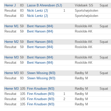
Herrer J
83
Lasse B Ahrendsen (SJ)
Videbæk SS
Squat
Resultat
83
Nicki Lentz (J)
1
Sportshøjskolen
Resultat
83
Nicki Lentz (J)
Sportshøjskolen
Herrer M1
59
Bent Hansen (M4)
Roskilde AK
Squat
Resultat
59
Bent Hansen (M4)
Roskilde AK
Herrer M2
59
Bent Hansen (M4)
Roskilde AK
Squat
Resultat
59
Bent Hansen (M4)
Roskilde AK
Herrer M3
59
Bent Hansen (M4)
Roskilde AK
Squat
Resultat
59
Bent Hansen (M4)
Roskilde AK
Herrer M3
93
Steen Wissing (M3)
Rødby M
Squat
Resultat
93
Steen Wissing (M3)
Rødby M
Herrer M3
105
Finn Knudsen (M3)
Rødby M
Squat
Resultat
105
Finn Knudsen (M3)
1
Rødby M
Resultat
105
Finn Knudsen (M3)
2
Rødby M
Resultat
105
Finn Knudsen (M3)
Rødby M