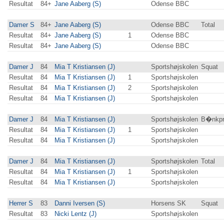
Resultat
84+
Jane Aaberg (S)
Odense BBC
Damer S
84+
Jane Aaberg (S)
Odense BBC
Total
Resultat
84+
Jane Aaberg (S)
1
Odense BBC
Resultat
84+
Jane Aaberg (S)
Odense BBC
Damer J
84
Mia T Kristiansen (J)
Sportshøjskolen
Squat
Resultat
84
Mia T Kristiansen (J)
1
Sportshøjskolen
Resultat
84
Mia T Kristiansen (J)
2
Sportshøjskolen
Resultat
84
Mia T Kristiansen (J)
Sportshøjskolen
Damer J
84
Mia T Kristiansen (J)
Sportshøjskolen
B�nkpr
Resultat
84
Mia T Kristiansen (J)
1
Sportshøjskolen
Resultat
84
Mia T Kristiansen (J)
Sportshøjskolen
Damer J
84
Mia T Kristiansen (J)
Sportshøjskolen
Total
Resultat
84
Mia T Kristiansen (J)
1
Sportshøjskolen
Resultat
84
Mia T Kristiansen (J)
Sportshøjskolen
Herrer S
83
Danni Iversen (S)
Horsens SK
Squat
Resultat
83
Nicki Lentz (J)
Sportshøjskolen