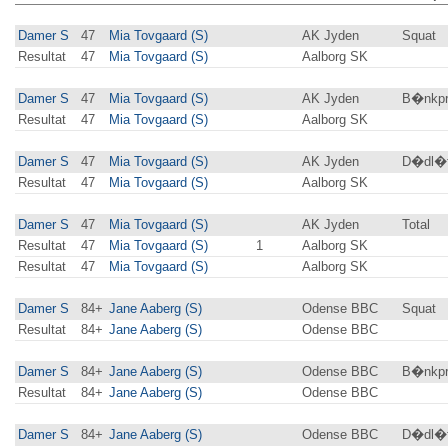
Damer S
47
Mia Tovgaard (S)
AK Jyden
Squat
Resultat
47
Mia Tovgaard (S)
Aalborg SK
Damer S
47
Mia Tovgaard (S)
AK Jyden
B�nkpr
Resultat
47
Mia Tovgaard (S)
Aalborg SK
Damer S
47
Mia Tovgaard (S)
AK Jyden
D�dl�f
Resultat
47
Mia Tovgaard (S)
Aalborg SK
Damer S
47
Mia Tovgaard (S)
AK Jyden
Total
Resultat
47
Mia Tovgaard (S)
1
Aalborg SK
Resultat
47
Mia Tovgaard (S)
Aalborg SK
Damer S
84+
Jane Aaberg (S)
Odense BBC
Squat
Resultat
84+
Jane Aaberg (S)
Odense BBC
Damer S
84+
Jane Aaberg (S)
Odense BBC
B�nkpr
Resultat
84+
Jane Aaberg (S)
Odense BBC
Damer S
84+
Jane Aaberg (S)
Odense BBC
D�dl�f