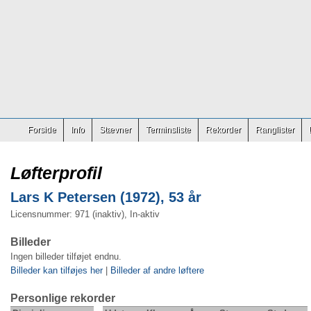
Forside
Info
Stævner
Terminsliste
Rekorder
Ranglister
Løfterprofil
Lars K Petersen (1972), 53 år
Licensnummer: 971 (inaktiv), In-aktiv
Billeder
Ingen billeder tilføjet endnu.
Billeder kan tilføjes her
|
Billeder af andre løftere
Personlige rekorder