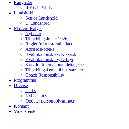
Ranglister
IPF GL Points
Landshold
Senior Landshold
U-Landshold
Masterudvalget
Nyheder
Tilmeldingsfrister 2026
Regler for masterudvalget
Adfærdskodeks
Kvalifikationskrav, Klassisk
Kvalifikationskrav, Udstyr
Krav for international deltagelse
Tilmeldingskema til int. stævner
Coach Responsibility
Programmer
Diverse
Links
Nyhedsbrev
Opdater personoplysninger
Kontakt
Vidensbank