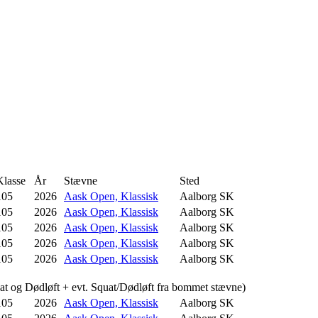
Klasse
År
Stævne
Sted
105
2026
Aask Open, Klassisk
Aalborg SK
105
2026
Aask Open, Klassisk
Aalborg SK
105
2026
Aask Open, Klassisk
Aalborg SK
105
2026
Aask Open, Klassisk
Aalborg SK
105
2026
Aask Open, Klassisk
Aalborg SK
uat og Dødløft + evt. Squat/Dødløft fra bommet stævne)
105
2026
Aask Open, Klassisk
Aalborg SK