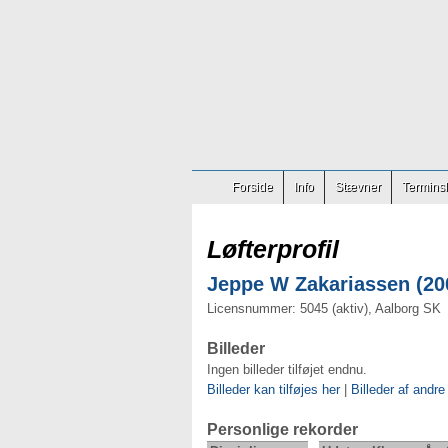
Forside
Info
Stævner
Terminsl
Løfterprofil
Jeppe W Zakariassen (200
Licensnummer: 5045 (aktiv), Aalborg SK
Billeder
Ingen billeder tilføjet endnu.
Billeder kan tilføjes her
|
Billeder af andre
Personlige rekorder