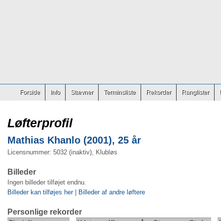
Forside
Info
Stævner
Terminsliste
Rekorder
Ranglister
Løfterprofil
Mathias Khanlo (2001), 25 år
Licensnummer: 5032 (inaktiv), Klubløs
Billeder
Ingen billeder tilføjet endnu.
Billeder kan tilføjes her
|
Billeder af andre løftere
Personlige rekorder