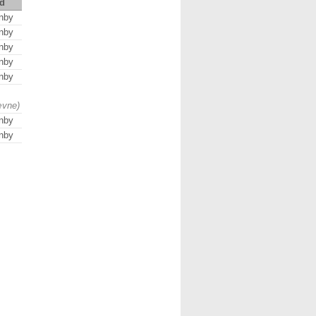
d
nby
nby
nby
nby
nby
ævne)
nby
nby