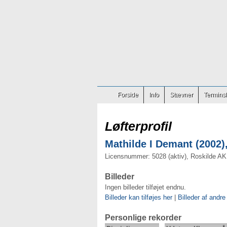
Forside
Info
Stævner
Terminsl
Løfterprofil
Mathilde I Demant (2002),
Licensnummer: 5028 (aktiv), Roskilde AK
Billeder
Ingen billeder tilføjet endnu.
Billeder kan tilføjes her
|
Billeder af andre
Personlige rekorder