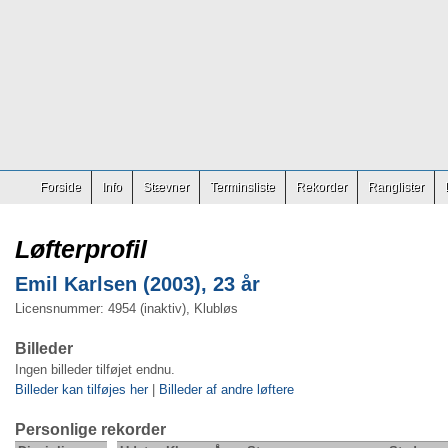
Forside
Info
Stævner
Terminsliste
Rekorder
Ranglister
Løfterprofil
Emil Karlsen (2003), 23 år
Licensnummer: 4954 (inaktiv), Klubløs
Billeder
Ingen billeder tilføjet endnu.
Billeder kan tilføjes her
|
Billeder af andre løftere
Personlige rekorder