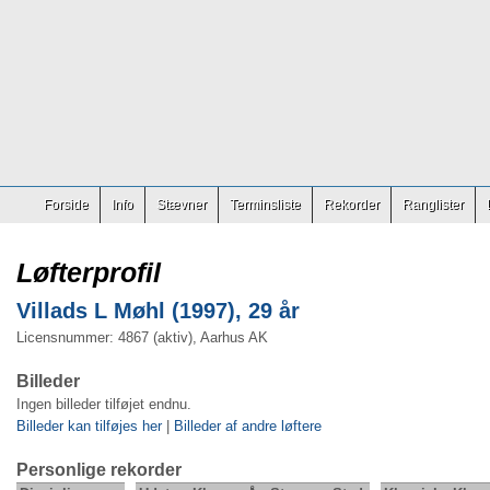
Forside
Info
Stævner
Terminsliste
Rekorder
Ranglister
Løfterprofil
Villads L Møhl (1997), 29 år
Licensnummer: 4867 (aktiv), Aarhus AK
Billeder
Ingen billeder tilføjet endnu.
Billeder kan tilføjes her
|
Billeder af andre løftere
Personlige rekorder