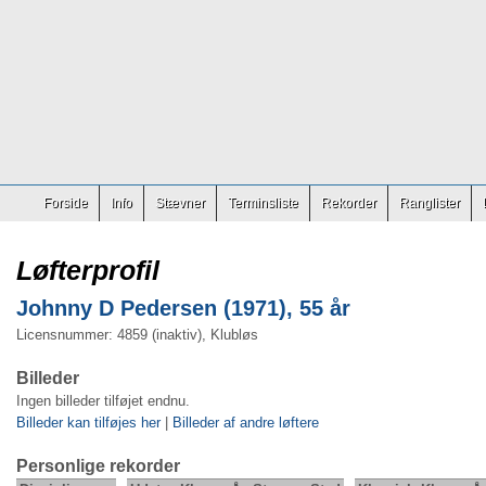
Forside
Info
Stævner
Terminsliste
Rekorder
Ranglister
Løfterprofil
Johnny D Pedersen (1971), 55 år
Licensnummer: 4859 (inaktiv), Klubløs
Billeder
Ingen billeder tilføjet endnu.
Billeder kan tilføjes her
|
Billeder af andre løftere
Personlige rekorder