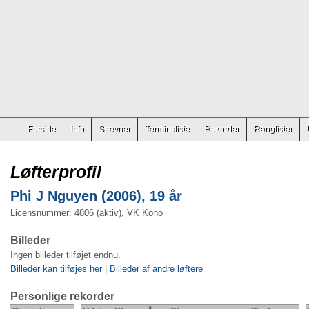
Forside
Info
Stævner
Terminsliste
Rekorder
Ranglister
Løfterprofil
Phi J Nguyen (2006), 19 år
Licensnummer: 4806 (aktiv), VK Kono
Billeder
Ingen billeder tilføjet endnu.
Billeder kan tilføjes her
|
Billeder af andre løftere
Personlige rekorder