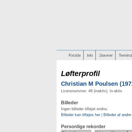
Forside
Info
Stævner
Terminsl
Løfterprofil
Christian M Poulsen (1972
Licensnummer: 48 (inaktiv), In-aktiv
Billeder
Ingen billeder tilføjet endnu.
Billeder kan tilføjes her
|
Billeder af andre
Personlige rekorder