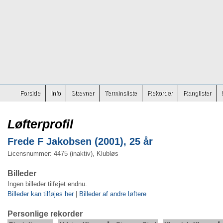
Forside
Info
Stævner
Terminsliste
Rekorder
Ranglister
Løfterprofil
Frede F Jakobsen (2001), 25 år
Licensnummer: 4475 (inaktiv), Klubløs
Billeder
Ingen billeder tilføjet endnu.
Billeder kan tilføjes her
|
Billeder af andre løftere
Personlige rekorder