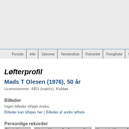
Forside
Info
Stævner
Terminsliste
Rekorder
Ranglister
Løfterprofil
Mads T Olesen (1976), 50 år
Licensnummer: 4451 (inaktiv), Klubløs
Billeder
Ingen billeder tilføjet endnu.
Billeder kan tilføjes her
|
Billeder af andre løftere
Personlige rekorder