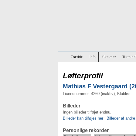
Forside
Info
Stævner
Terminsl
Løfterprofil
Mathias F Vestergaard (20
Licensnummer: 4260 (inaktiv), Klubløs
Billeder
Ingen billeder tilføjet endnu.
Billeder kan tilføjes her
|
Billeder af andre
Personlige rekorder