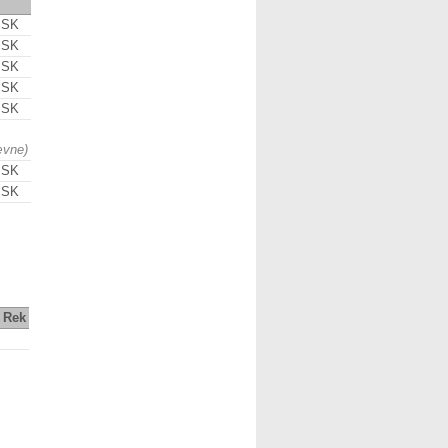
 SK
 SK
 SK
 SK
 SK
ævne)
 SK
 SK
Rek