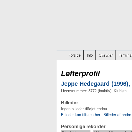
Forside
Info
Stævner
Terminsl
Løfterprofil
Jeppe Hedegaard (1996), 
Licensnummer: 3772 (inaktiv), Klubløs
Billeder
Ingen billeder tilføjet endnu.
Billeder kan tilføjes her
|
Billeder af andre
Personlige rekorder