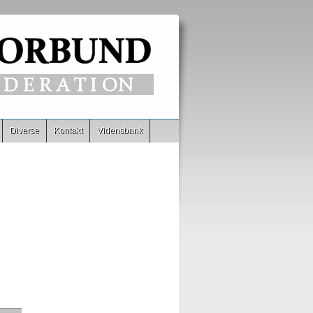
Diverse
Kontakt
Vidensbank