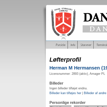
Forside
Info
Stævner
Terminsl
Løfterprofil
Herman M Hermansen (197
Licensnummer: 2893 (aktiv), Amager PL
Billeder
Ingen billeder tilføjet endnu.
Billeder kan tilføjes her
|
Billeder af andre
Personlige rekorder