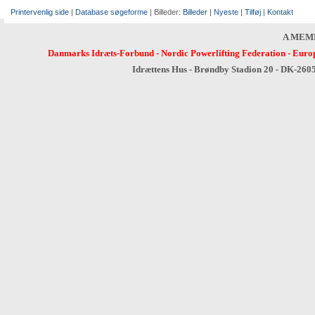
Printervenlig side
|
Database søgeforme
| Billeder:
Billeder
|
Nyeste
|
Tilføj
|
Kontakt
A MEM
Danmarks Idræts-Forbund
-
Nordic Powerlifting Federation
-
Europ
Idrættens Hus - Brøndby Stadion 20 - DK-260