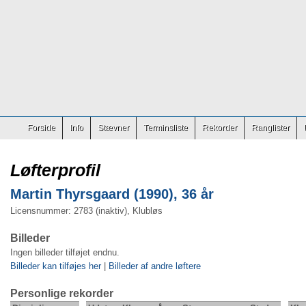
Forside
Info
Stævner
Terminsliste
Rekorder
Ranglister
Løfterprofil
Martin Thyrsgaard (1990), 36 år
Licensnummer: 2783 (inaktiv), Klubløs
Billeder
Ingen billeder tilføjet endnu.
Billeder kan tilføjes her
|
Billeder af andre løftere
Personlige rekorder