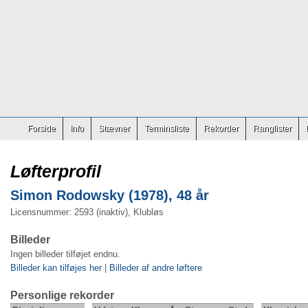
Forside
Info
Stævner
Terminsliste
Rekorder
Ranglister
Løfterprofil
Simon Rodowsky (1978), 48 år
Licensnummer: 2593 (inaktiv), Klubløs
Billeder
Ingen billeder tilføjet endnu.
Billeder kan tilføjes her
|
Billeder af andre løftere
Personlige rekorder