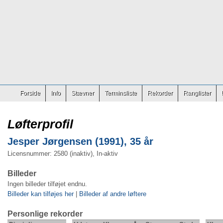
Forside
Info
Stævner
Terminsliste
Rekorder
Ranglister
Løfterprofil
Jesper Jørgensen (1991), 35 år
Licensnummer: 2580 (inaktiv), In-aktiv
Billeder
Ingen billeder tilføjet endnu.
Billeder kan tilføjes her
|
Billeder af andre løftere
Personlige rekorder