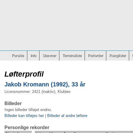
Forside
Info
Stævner
Terminsliste
Rekorder
Ranglister
Løfterprofil
Jakob Kromann (1992), 33 år
Licensnummer: 2421 (inaktiv), Klubløs
Billeder
Ingen billeder tilføjet endnu.
Billeder kan tilføjes her
|
Billeder af andre løftere
Personlige rekorder