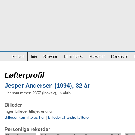
Forside
Info
Stævner
Terminsliste
Rekorder
Ranglister
Løfterprofil
Jesper Andersen (1994), 32 år
Licensnummer: 2357 (inaktiv), In-aktiv
Billeder
Ingen billeder tilføjet endnu.
Billeder kan tilføjes her
|
Billeder af andre løftere
Personlige rekorder