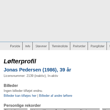
Forside
Info
Stævner
Terminsliste
Rekorder
Ranglister
Løfterprofil
Jonas Pedersen (1986), 39 år
Licensnummer: 2139 (inaktiv), In-aktiv
Billeder
Ingen billeder tilføjet endnu.
Billeder kan tilføjes her
|
Billeder af andre løftere
Personlige rekorder