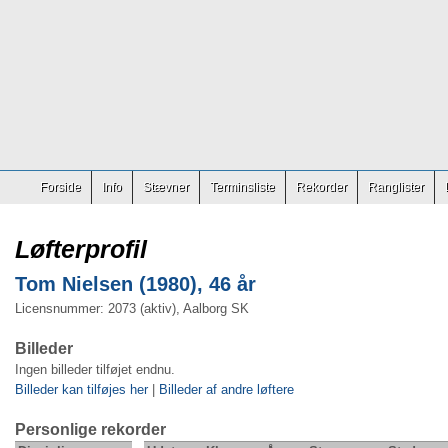
Forside
Info
Stævner
Terminsliste
Rekorder
Ranglister
Løfterprofil
Tom Nielsen (1980), 46 år
Licensnummer: 2073 (aktiv), Aalborg SK
Billeder
Ingen billeder tilføjet endnu.
Billeder kan tilføjes her
|
Billeder af andre løftere
Personlige rekorder