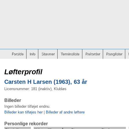
Forside
Info
Stævner
Terminsliste
Rekorder
Ranglister
Løfterprofil
Carsten H Larsen (1963), 63 år
Licensnummer: 181 (inaktiv), Klubløs
Billeder
Ingen billeder tilføjet endnu.
Billeder kan tilføjes her
|
Billeder af andre løftere
Personlige rekorder