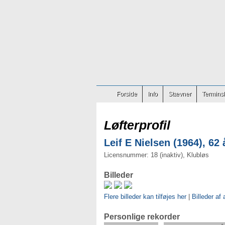
Forside
Info
Stævner
Terminsl
Løfterprofil
Leif E Nielsen (1964), 62 
Licensnummer: 18 (inaktiv), Klubløs
Billeder
Flere billeder kan tilføjes her
|
Billeder af 
Personlige rekorder