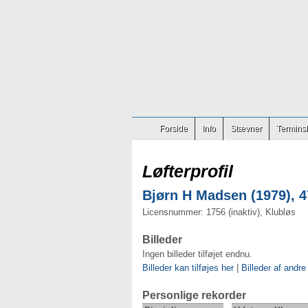
Forside
Info
Stævner
Terminsl
Løfterprofil
Bjørn H Madsen (1979), 4
Licensnummer: 1756 (inaktiv), Klubløs
Billeder
Ingen billeder tilføjet endnu.
Billeder kan tilføjes her
|
Billeder af andre
Personlige rekorder