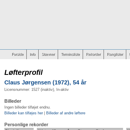
Forside
Info
Stævner
Terminsliste
Rekorder
Ranglister
Løfterprofil
Claus Jørgensen (1972), 54 år
Licensnummer: 1527 (inaktiv), In-aktiv
Billeder
Ingen billeder tilføjet endnu.
Billeder kan tilføjes her
|
Billeder af andre løftere
Personlige rekorder