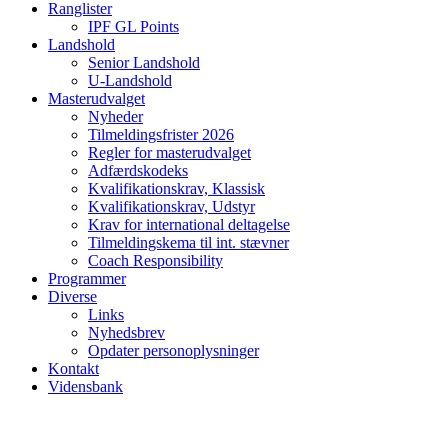
Ranglister
IPF GL Points
Landshold
Senior Landshold
U-Landshold
Masterudvalget
Nyheder
Tilmeldingsfrister 2026
Regler for masterudvalget
Adfærdskodeks
Kvalifikationskrav, Klassisk
Kvalifikationskrav, Udstyr
Krav for international deltagelse
Tilmeldingskema til int. stævner
Coach Responsibility
Programmer
Diverse
Links
Nyhedsbrev
Opdater personoplysninger
Kontakt
Vidensbank