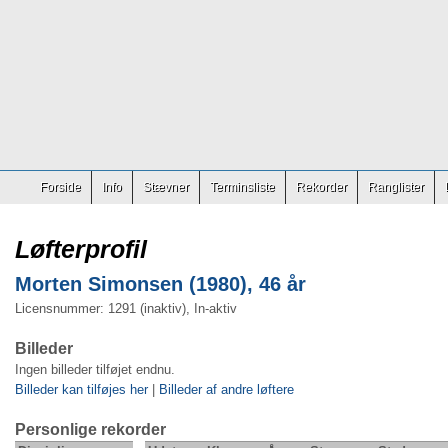
Forside
Info
Stævner
Terminsliste
Rekorder
Ranglister
Løfterprofil
Morten Simonsen (1980), 46 år
Licensnummer: 1291 (inaktiv), In-aktiv
Billeder
Ingen billeder tilføjet endnu.
Billeder kan tilføjes her
|
Billeder af andre løftere
Personlige rekorder