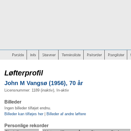
Forside
Info
Stævner
Terminsliste
Rekorder
Ranglister
Løfterprofil
John M Vangsø (1956), 70 år
Licensnummer: 1189 (inaktiv), In-aktiv
Billeder
Ingen billeder tilføjet endnu.
Billeder kan tilføjes her
|
Billeder af andre løftere
Personlige rekorder