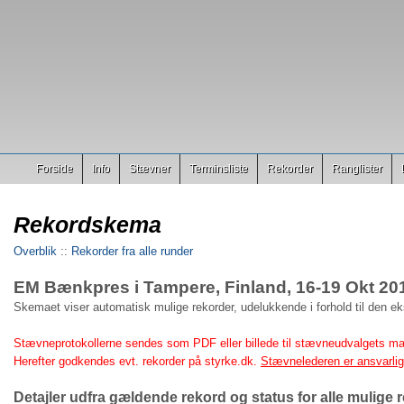
Forside
Info
Stævner
Terminsliste
Rekorder
Ranglister
Rekordskema
Overblik
::
Rekorder fra alle runder
EM Bænkpres i Tampere, Finland, 16-19 Okt 20
Skemaet viser automatisk mulige rekorder, udelukkende i forhold til den e
Stævneprotokollerne sendes som PDF eller billede til stævneudvalgets ma
Herefter godkendes evt. rekorder på styrke.dk.
Stævnelederen er ansvarlig 
Detajler udfra gældende rekord og status for alle mulige r