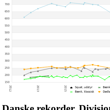
Danske rekorder, Divisio