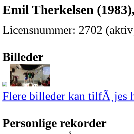
Emil Therkelsen (1983)
Licensnummer: 2702 (akti
Billeder
Flere billeder kan tilfÃ¸jes 
Personlige rekorder
Ã…