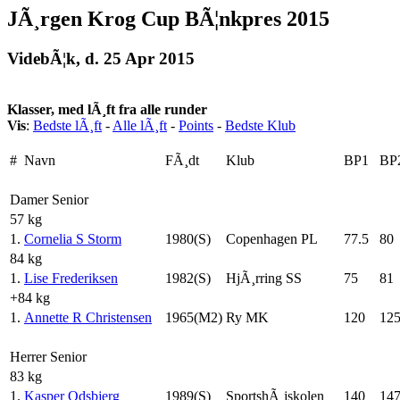
JÃ¸rgen Krog Cup BÃ¦nkpres 2015
VidebÃ¦k, d. 25 Apr 2015
Klasser, med lÃ¸ft fra alle runder
Vis
:
Bedste lÃ¸ft
-
Alle lÃ¸ft
-
Points
-
Bedste Klub
#
Navn
FÃ¸dt
Klub
BP1
BP
Damer Senior
57 kg
1.
Cornelia S Storm
1980(S)
Copenhagen PL
77.5
80
84 kg
1.
Lise Frederiksen
1982(S)
HjÃ¸rring SS
75
81
+84 kg
1.
Annette R Christensen
1965(M2)
Ry MK
120
125
Herrer Senior
83 kg
1.
Kasper Odsbjerg
1989(S)
SportshÃ¸jskolen
140
147