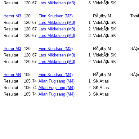
Resultat
120
67
Lars Mikkelsen (M3)
3
VidebÃ¦k SK
Herrer M3
120
Finn Knudsen (M3)
RÃ¸dby M
Total
Resultat
120
67
Lars Mikkelsen (M3)
1
VidebÃ¦k SK
Resultat
120
67
Lars Mikkelsen (M3)
2
VidebÃ¦k SK
Resultat
120
67
Lars Mikkelsen (M3)
3
VidebÃ¦k SK
Herrer M3
120
Finn Knudsen (M3)
RÃ¸dby M
BÃ¦n
Resultat
120
67
Lars Mikkelsen (M3)
1
VidebÃ¦k SK
Resultat
120
67
Lars Mikkelsen (M3)
2
VidebÃ¦k SK
Herrer M4
105
Finn Knudsen (M4)
RÃ¸dby M
BÃ¦n
Resultat
105
74
Allan Fuglsang (M4)
1
SK Atlas
Resultat
105
74
Allan Fuglsang (M4)
2
SK Atlas
Resultat
105
74
Allan Fuglsang (M4)
3
SK Atlas