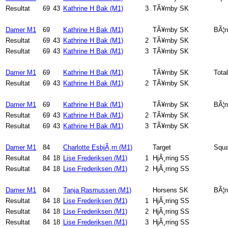
Resultat
69
43
Kathrine H Bak (M1)
3
TÃ¥rnby SK
Damer M1
69
Kathrine H Bak (M1)
TÃ¥rnby SK
BÃ¦n
Resultat
69
43
Kathrine H Bak (M1)
2
TÃ¥rnby SK
Resultat
69
43
Kathrine H Bak (M1)
3
TÃ¥rnby SK
Damer M1
69
Kathrine H Bak (M1)
TÃ¥rnby SK
Total
Resultat
69
43
Kathrine H Bak (M1)
2
TÃ¥rnby SK
Damer M1
69
Kathrine H Bak (M1)
TÃ¥rnby SK
BÃ¦n
Resultat
69
43
Kathrine H Bak (M1)
2
TÃ¥rnby SK
Resultat
69
43
Kathrine H Bak (M1)
3
TÃ¥rnby SK
Damer M1
84
Charlotte EsbjÃ¸rn (M1)
Target
Squa
Resultat
84
18
Lise Frederiksen (M1)
1
HjÃ¸rring SS
Resultat
84
18
Lise Frederiksen (M1)
2
HjÃ¸rring SS
Damer M1
84
Tanja Rasmussen (M1)
Horsens SK
BÃ¦n
Resultat
84
18
Lise Frederiksen (M1)
1
HjÃ¸rring SS
Resultat
84
18
Lise Frederiksen (M1)
2
HjÃ¸rring SS
Resultat
84
18
Lise Frederiksen (M1)
3
HjÃ¸rring SS