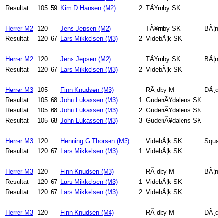
Resultat
105
59
Kim D Hansen (M2)
2
TÃ¥rnby SK
Herrer M2
120
Jens Jepsen (M2)
TÃ¥rnby SK
BÃ¦n
Resultat
120
67
Lars Mikkelsen (M3)
2
VidebÃ¦k SK
Herrer M2
120
Jens Jepsen (M2)
TÃ¥rnby SK
BÃ¦n
Resultat
120
67
Lars Mikkelsen (M3)
2
VidebÃ¦k SK
Herrer M3
105
Finn Knudsen (M3)
RÃ¸dby M
DÃ¸d
Resultat
105
68
John Lukassen (M3)
1
GudenÃ¥dalens SK
Resultat
105
68
John Lukassen (M3)
2
GudenÃ¥dalens SK
Resultat
105
68
John Lukassen (M3)
3
GudenÃ¥dalens SK
Herrer M3
120
Henning G Thorsen (M3)
VidebÃ¦k SK
Squa
Resultat
120
67
Lars Mikkelsen (M3)
1
VidebÃ¦k SK
Herrer M3
120
Finn Knudsen (M3)
RÃ¸dby M
BÃ¦n
Resultat
120
67
Lars Mikkelsen (M3)
1
VidebÃ¦k SK
Resultat
120
67
Lars Mikkelsen (M3)
2
VidebÃ¦k SK
Herrer M3
120
Finn Knudsen (M4)
RÃ¸dby M
DÃ¸d