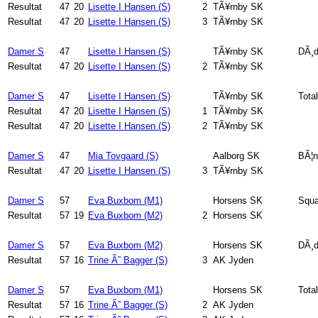
Resultat
47
20
Lisette I Hansen (S)
2
TÃ¥rnby SK
Resultat
47
20
Lisette I Hansen (S)
3
TÃ¥rnby SK
Damer S
47
Lisette I Hansen (S)
TÃ¥rnby SK
DÃ¸d
Resultat
47
20
Lisette I Hansen (S)
2
TÃ¥rnby SK
Damer S
47
Lisette I Hansen (S)
TÃ¥rnby SK
Total
Resultat
47
20
Lisette I Hansen (S)
1
TÃ¥rnby SK
Resultat
47
20
Lisette I Hansen (S)
2
TÃ¥rnby SK
Damer S
47
Mia Tovgaard (S)
Aalborg SK
BÃ¦n
Resultat
47
20
Lisette I Hansen (S)
3
TÃ¥rnby SK
Damer S
57
Eva Buxbom (M1)
Horsens SK
Squa
Resultat
57
19
Eva Buxbom (M2)
2
Horsens SK
Damer S
57
Eva Buxbom (M2)
Horsens SK
DÃ¸d
Resultat
57
16
Trine Ã˜ Bagger (S)
3
AK Jyden
Damer S
57
Eva Buxbom (M1)
Horsens SK
Total
Resultat
57
16
Trine Ã˜ Bagger (S)
2
AK Jyden