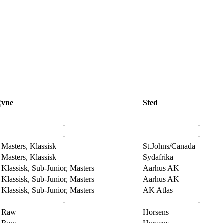
¦vne
Sted
-
-
-
-
Masters, Klassisk
St.Johns/Canada
Masters, Klassisk
Sydafrika
lassisk, Sub-Junior, Masters
Aarhus AK
lassisk, Sub-Junior, Masters
Aarhus AK
lassisk, Sub-Junior, Masters
AK Atlas
-
-
 Raw
Horsens
 Raw
Horsens