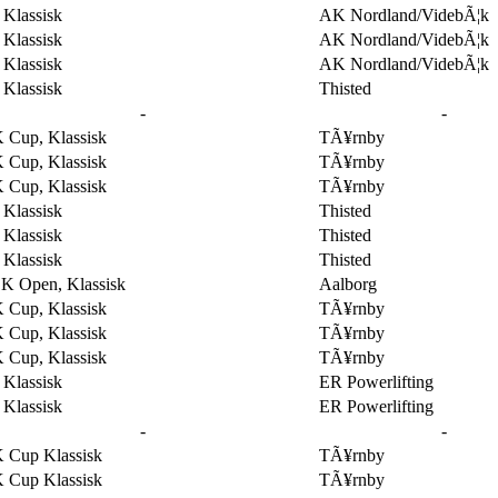
Klassisk
AK Nordland/VidebÃ¦k
Klassisk
AK Nordland/VidebÃ¦k
Klassisk
AK Nordland/VidebÃ¦k
Klassisk
Thisted
-
-
 Cup, Klassisk
TÃ¥rnby
 Cup, Klassisk
TÃ¥rnby
 Cup, Klassisk
TÃ¥rnby
Klassisk
Thisted
Klassisk
Thisted
Klassisk
Thisted
K Open, Klassisk
Aalborg
 Cup, Klassisk
TÃ¥rnby
 Cup, Klassisk
TÃ¥rnby
 Cup, Klassisk
TÃ¥rnby
Klassisk
ER Powerlifting
Klassisk
ER Powerlifting
-
-
 Cup Klassisk
TÃ¥rnby
 Cup Klassisk
TÃ¥rnby