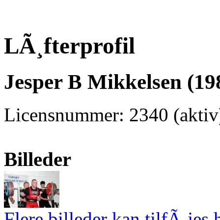
LÃ¸fterprofil
Jesper B Mikkelsen (19
Licensnummer: 2340 (aktiv
Billeder
Flere billeder kan tilfÃ¸jes 