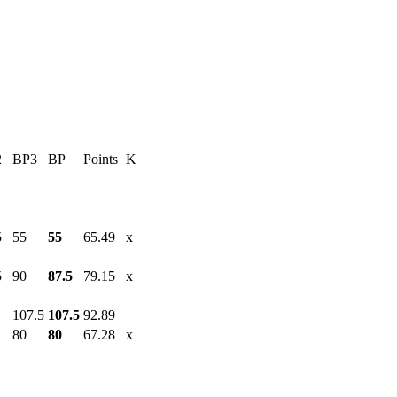
2
BP3
BP
Points
K
5
55
55
65.49
x
5
90
87.5
79.15
x
107.5
107.5
92.89
80
80
67.28
x