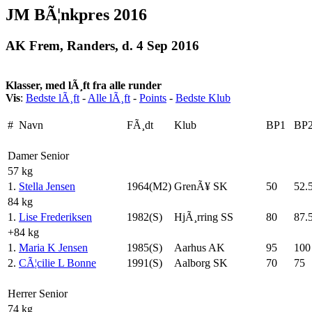
JM BÃ¦nkpres 2016
AK Frem, Randers, d. 4 Sep 2016
Klasser, med lÃ¸ft fra alle runder
Vis
:
Bedste lÃ¸ft
-
Alle lÃ¸ft
-
Points
-
Bedste Klub
#
Navn
FÃ¸dt
Klub
BP1
BP
Damer Senior
57 kg
1.
Stella Jensen
1964(M2)
GrenÃ¥ SK
50
52.
84 kg
1.
Lise Frederiksen
1982(S)
HjÃ¸rring SS
80
87.
+84 kg
1.
Maria K Jensen
1985(S)
Aarhus AK
95
100
2.
CÃ¦cilie L Bonne
1991(S)
Aalborg SK
70
75
Herrer Senior
74 kg