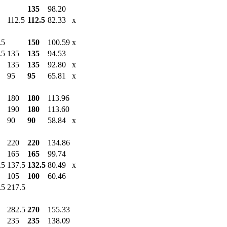
135
98.20
112.5
112.5
82.33
x
.5
150
100.59
x
.5
135
135
94.53
135
135
92.80
x
95
95
65.81
x
180
180
113.96
190
180
113.60
90
90
58.84
x
220
220
134.86
165
165
99.74
.5
137.5
132.5
80.49
x
105
100
60.46
.5
217.5
282.5
270
155.33
235
235
138.09